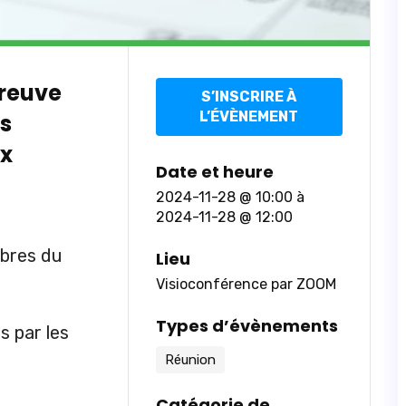
reuve
S’INSCRIRE À
L’ÉVÈNEMENT
s
ux
Date et heure
2024-11-28 @ 10:00
à
2024-11-28 @ 12:00
mbres du
Lieu
Visioconférence par ZOOM
Types d’évènements
s par les
Réunion
Catégorie de