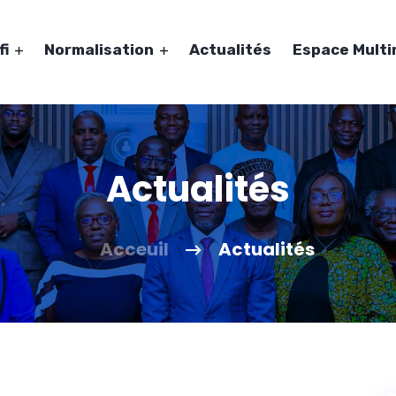
fi
Normalisation
Actualités
Espace Mult
Actualités
Acceuil
Actualités