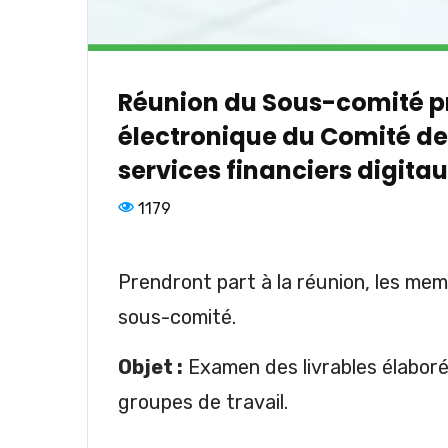
Réunion du Sous-comité p
électronique du Comité de
services financiers digita
1179
Prendront part à la réunion, les me
sous-comité.
Objet :
Examen des livrables élaboré
groupes de travail.