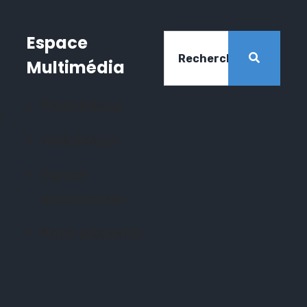
Espace
Multimédia
Photothèque
n
Vidéothèque
Espace
documentaire
Notre plaquette