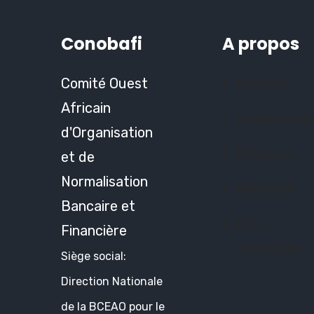
Conobafi
A propos
Comité Ouest
Missions
Africain
Organisatio
d'Organisation
Membres
et de
Normalisation
Adhesion
Bancaire et
Nous
Financière
contacter
Siège social:
Direction Nationale
de la BCEAO pour le