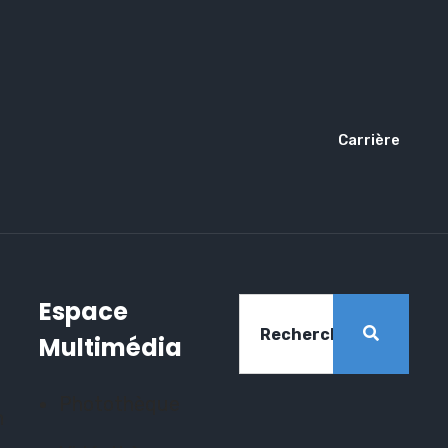
Carrière
Espace
Multimédia
Photothèque
n