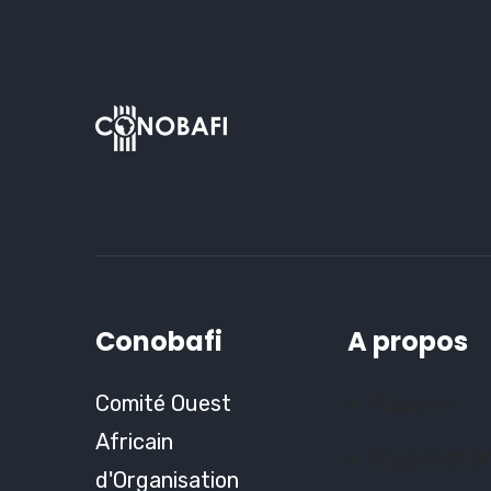
Conobafi
A propos
Comité Ouest
Missions
Africain
Organisatio
d'Organisation