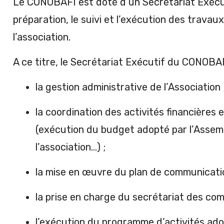
Le CONOBAFI est doté d’un Secrétariat Exécuti
préparation, le suivi et l’exécution des travau
l’association.
A ce titre, le Secrétariat Exécutif du CONOBAF
la gestion administrative de l’Association 
la coordination des activités financières 
(exécution du budget adopté par l’Assem
l’association…) ;
la mise en œuvre du plan de communicat
la prise en charge du secrétariat des com
l’exécution du programme d’activités adop