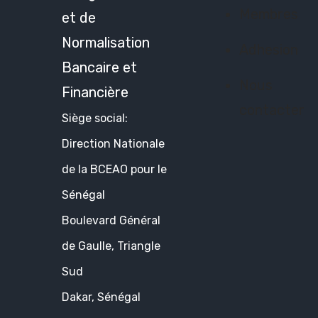
Membres
et de
Normalisation
Adhesion
Bancaire et
Nous
Financière
contacter
Siège social:
Direction Nationale
de la BCEAO pour le
Sénégal
Boulevard Général
de Gaulle, Triangle
Sud
Dakar, Sénégal