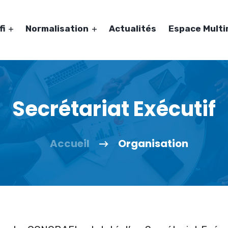
fi
Normalisation
Actualités
Espace Mult
Secrétariat Exécutif
Accueil
Organisation