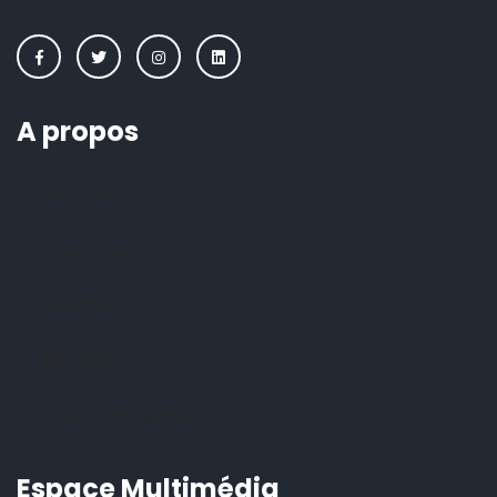
A propos
Missions
Organisation
Membres
Adhesion
Nous contacter
Espace Multimédia