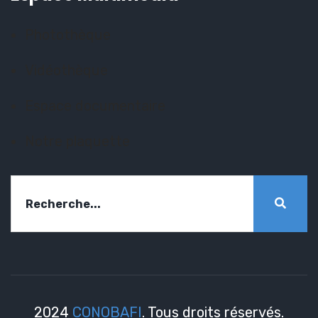
Photothèque
Vidéothèque
Espace documentaire
Notre plaquette
2024
CONOBAFI
. Tous droits réservés.