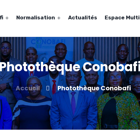
fi
Normalisation
Actualités
Espace Mult
Photothèque Conobaf
Accueil
Photothèque Conobafi