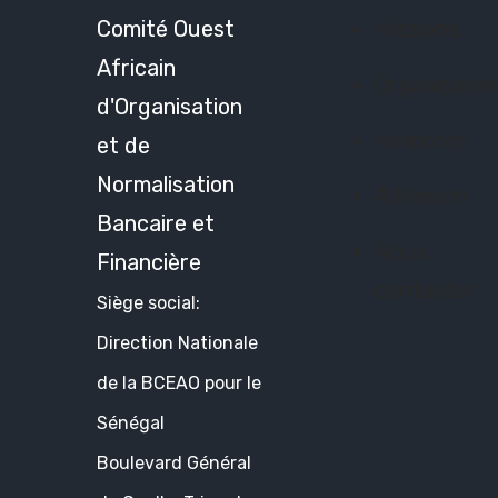
Comité Ouest
Missions
Africain
Organisatio
d'Organisation
Membres
et de
Normalisation
Adhesion
Bancaire et
Nous
Financière
contacter
Siège social:
Direction Nationale
de la BCEAO pour le
Sénégal
Boulevard Général