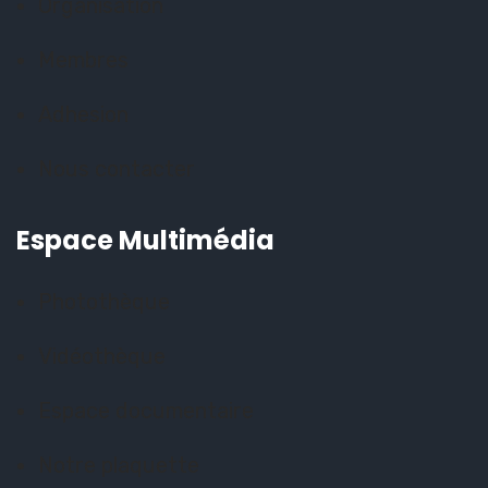
Organisation
Membres
Adhesion
Nous contacter
Espace Multimédia
Photothèque
Vidéothèque
Espace documentaire
Notre plaquette