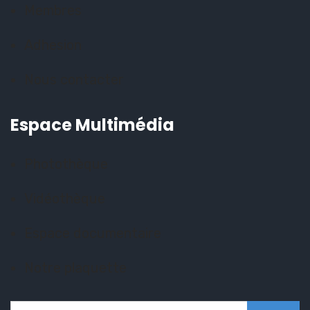
Membres
Adhesion
Nous contacter
Espace Multimédia
Photothèque
Vidéothèque
Espace documentaire
Notre plaquette