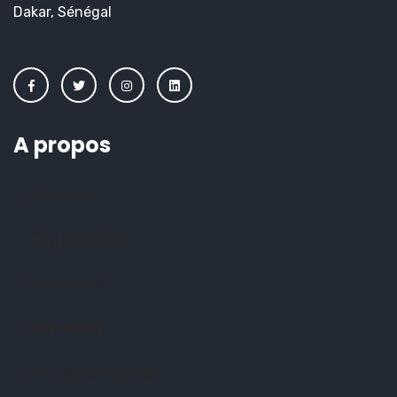
Dakar, Sénégal
A propos
Missions
Organisation
Membres
Adhesion
Nous contacter