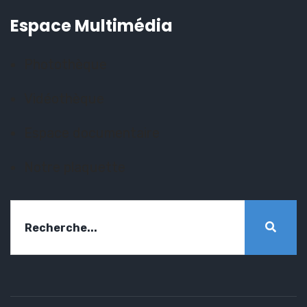
Espace Multimédia
Photothèque
Vidéothèque
Espace documentaire
Notre plaquette