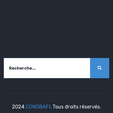
Photothèque
Vidéothèque
Espace documentaire
Notre plaquette
2024
CONOBAFI
. Tous droits réservés.