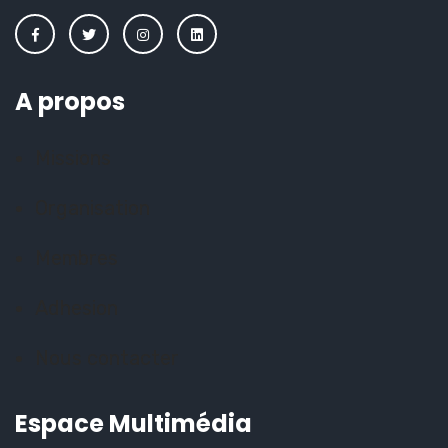
A propos
Missions
Organisation
Membres
Adhesion
Nous contacter
Espace Multimédia